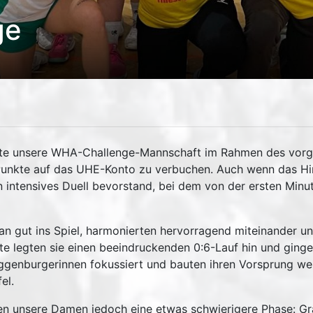
ge
e unsere WHA-Challenge-Mannschaft im Rahmen des vorge
i Punkte auf das UHE-Konto zu verbuchen. Auch wenn das H
n intensives Duell bevorstand, bei dem von der ersten Minu
 gut ins Spiel, harmonierten hervorragend miteinander un
te legten sie einen beeindruckenden 0:6-Lauf hin und ginge
genburgerinnen fokussiert und bauten ihren Vorsprung weit
el.
n unsere Damen jedoch eine etwas schwierigere Phase: Gr