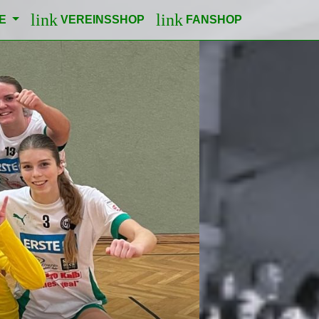
link
link
LE
VEREINSSHOP
FANSHOP