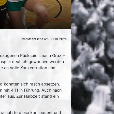
Veröffentlicht am 30.10.2025
zogenen Rückspiels nach Graz –
inspiel deutlich gewonnen werden
te an volle Konzentration und
d konnten sich rasch absetzen.
n mit 4:11 in Führung. Auch nach
er aus. Zur Halbzeit stand ein
az nutzte diese konsequent und