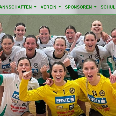
ANNSCHAFTEN
VEREIN
SPONSOREN
SCHU