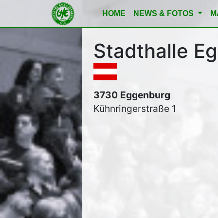
HOME
NEWS & FOTOS
M
Stadthalle E
3730
Eggenburg
Kühnringerstraße 1