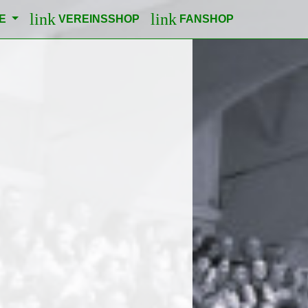
link
link
LE
VEREINSSHOP
FANSHOP