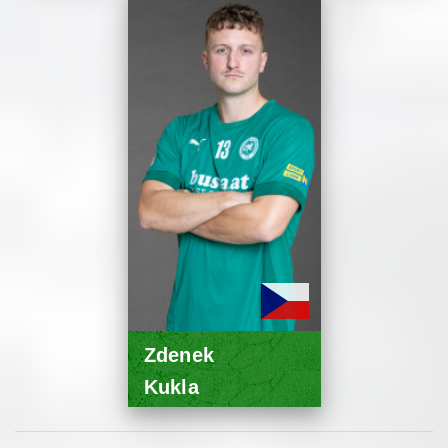
Zdenek
Kukla