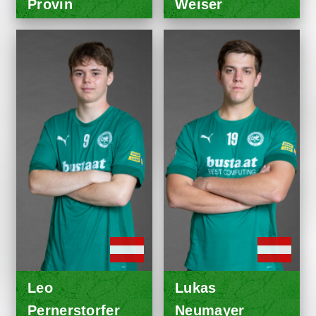
Provin
Weiser
Leo
Lukas
Pernerstorfer
Neumayer