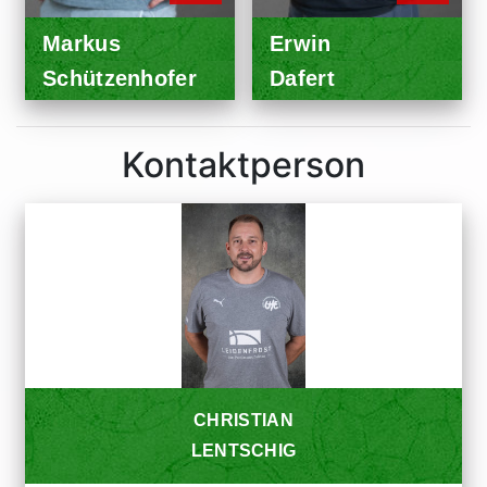
Markus
Erwin
Schützenhofer
Dafert
Kontaktperson
CHRISTIAN
LENTSCHIG