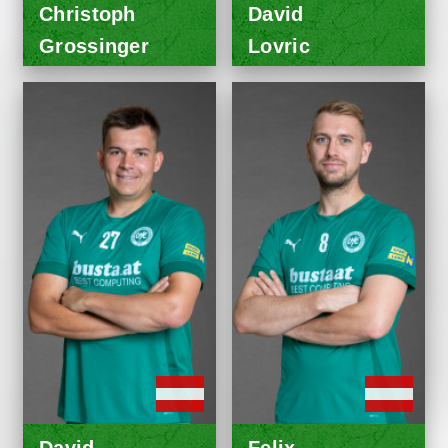
Christoph
David
Grossinger
Lovric