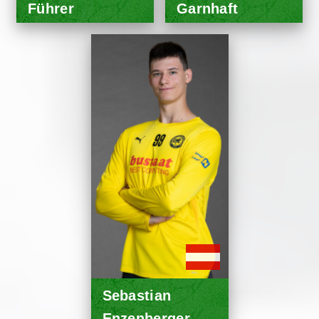
Führer
Garnhaft
Sebastian
Enzenberger