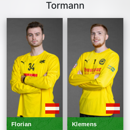
Tormann
Florian
Klemens