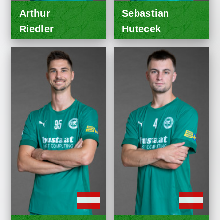
Arthur
Sebastian
Riedler
Hutecek