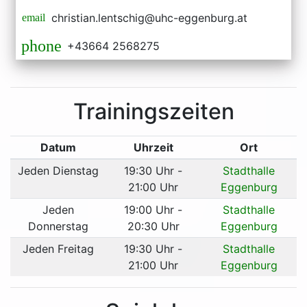
christian.lentschig@uhc-eggenburg.at
email
phone
+43664 2568275
Trainingszeiten
Datum
Uhrzeit
Ort
Jeden Dienstag
19:30 Uhr -
Stadthalle
21:00 Uhr
Eggenburg
Jeden
19:00 Uhr -
Stadthalle
Donnerstag
20:30 Uhr
Eggenburg
Jeden Freitag
19:30 Uhr -
Stadthalle
21:00 Uhr
Eggenburg