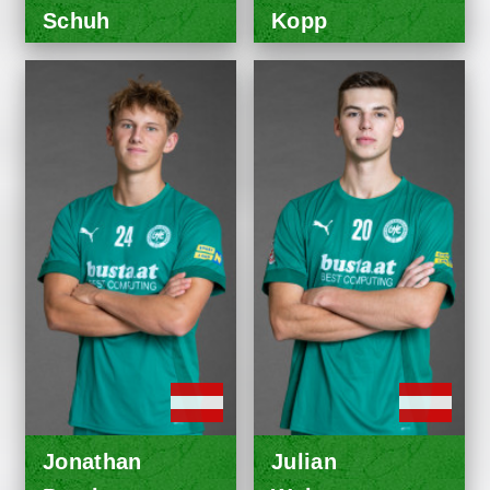
Schuh
Kopp
Jonathan
Julian